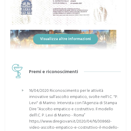
Visualizza altre informazioni
Premi e riconoscimenti
16/04/2020 Riconoscimento per le attività
innovative sull'ascolto empatico, svolte nell'I.C. "P.
Levi" di Marino: Intervista con l’Agenzia di Stampa
Dire “Ascolto empatico e costruttivo. Il modello
dell’I.C. P. Levi di Marino - Roma”
https://www.diregiovani.it/2020/04/16/308663-
video-ascolto-empatico-e-costruttivo-il-modello-