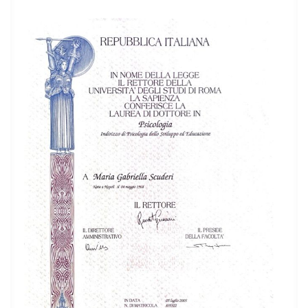
Credo che ogni percorso terapeutico debba essere
costruito su misura della persona, in un clima di ascolto,
accoglienza e collaborazione, affinché ciascuno possa
ritrovare le proprie risorse e sviluppare strumenti
efficaci per affrontare le difficoltà e migliorare la qualità
della propria vita.