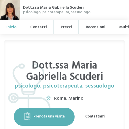
Dott.ssa Maria Gabriella Scuderi
psicologo, psicoterapeuta, sessuologo
Inizio
Contatti
Prezzi
Recensioni
Mult
Dott.ssa Maria
Gabriella Scuderi
psicologo, psicoterapeuta, sessuologo
Roma, Marino
Prenota una visita
Contattami